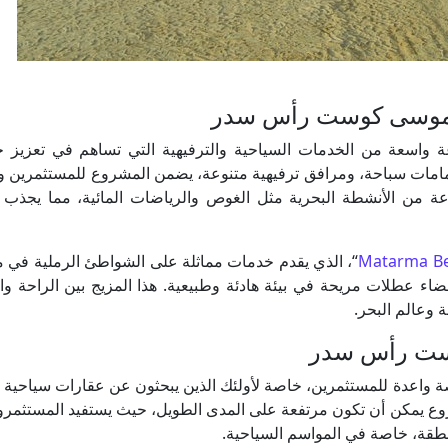
في موسى كوست رأس سدر
عة من الخدمات السياحية والترفيهية التي تساهم في تعزيز جا
امات سباحة، ومرافق ترفيهية متنوعة، يضمن المشروع للمستثمرين وا
 من الأنشطة البحرية مثل الغوص والرياضات المائية، مما يجذب ا
Matarma Be
“، الذي يقدم خدمات مماثلة على الشواطئ الرملية في 
طلات مريحة في بيئة هادئة وطبيعية. هذا المزيج بين الراحة وال
وعالم البحر.
وست رأس سدر
واعدة للمستثمرين، خاصة لأولئك الذين يبحثون عن عقارات سياحية 
لمشروع يمكن أن تكون مرتفعة على المدى الطويل، حيث يستفيد المستثمر
نطقة، خاصة في المواسم السياحية.