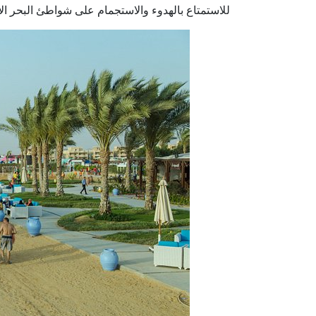
للاستمتاع بالهدوء والاستجمام على شواطئ البحر ال