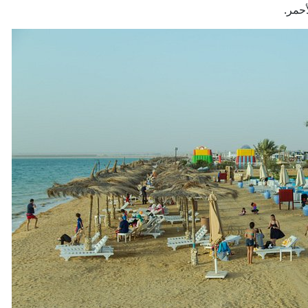
أحمر.