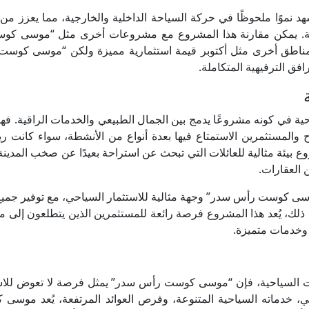
د نموًا ملحوظًا في حركة السياحة الداخلية والخارجية، مما يعزز م
احية. يمكن مقارنة هذا المشروع مع مشروعات أخرى مثل “موسى كو
مناطق أخرى مثل أكتوبر قيمة استثمارية مميزة ولكن “موسى كوس
ق الترفيهية المتكاملة.
في كونه مشروعًا يدمج بين الجمال الطبيعي والخدمات الراقية. فه
والمستثمرين الاستمتاع فيها بعدة أنواع من الأنشطة، سواء كانت ر
 بيئة مثالية للعائلات التي تبحث عن استراحة بعيدًا عن صخب المدينة، 
 العقارات.
وسى كوست رأس سدر” وجهة مثالية للاستثمار السياحي، مع توفير جمي
ى ذلك، يُعد هذا المشروع فرصة رائعة للمستثمرين الذين يتطلعون إلى م
 وخدمات متميزة.
ارات السياحية، فإن “موسى كوست رأس سدر” يمثل فرصة لا تعوض للاس
، خدماته السياحية المتنوعة، وفرص العوائد المرتفعة، يُعد موسى