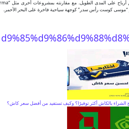
خيارًا مثاليًا للمستثمرين الذين يتطلعون إلى تح
الشراء بالكاش أكثر توفيرًا؟ وكيف تستفيد من أفضل سعر كاش؟