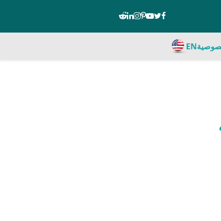
صوصية
EN