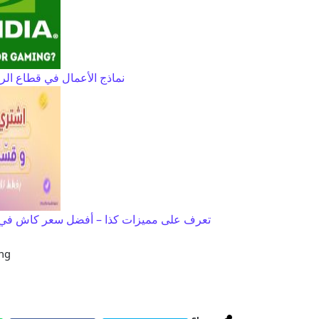
نماذج الأعمال في قطاع الرقائق: ت
تعرف على مميزات كذا – أفضل سعر كاش في م
g :