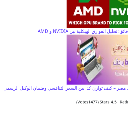
حليل الفوارق الهيكلية بين NVIDIA و AMD
صر – كيف توازن كذا بين السعر التنافسي وضمان الوكيل الرسمي
Votes)
1477
Stars (
4.5
Ratin