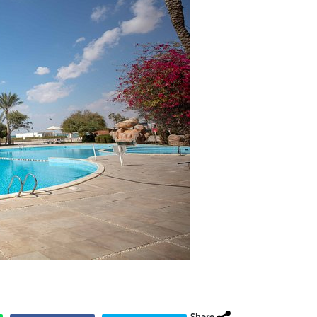
Share