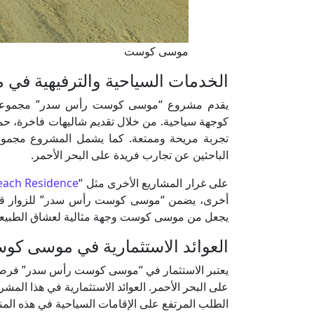
موسى كوست
الخدمات السياحية والترفيهية 
يقدم مشروع “موسى كوست رأس سدر” مجموعة واس
كوجهة سياحية. من خلال تقديم شاليهات فاخرة، حم
تجربة مريحة وممتعة. كما يشمل المشروع مجموعة
الباحثين عن تجارب فريدة على البحر الأحمر.
على غرار المشاريع الأخرى مثل “
ach Residence
أخرى، يضمن “موسى كوست رأس سدر” للزوار قضاء ع
يجعل من موسى كوست وجهة مثالية لعشاق الطبيعة 
العوائد الاستثمارية في موسى ك
يعتبر الاستثمار في “موسى كوست رأس سدر” فرصة 
على البحر الأحمر. العوائد الاستثمارية في هذا ا
الطلب المرتفع على الإقامات السياحية في هذه الم