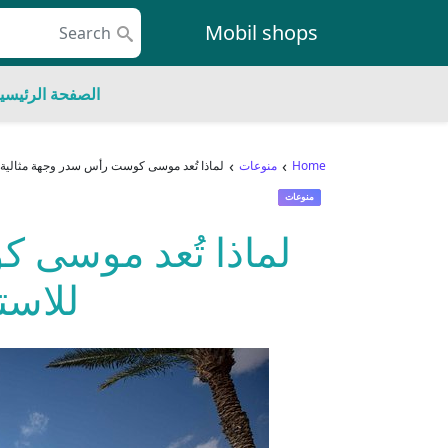
Skip to conten
Mobil shops
Main Navigatio
الصفحة الرئيسي
›
›
Home
منوعات
لماذا تُعد موسى كوست رأس سدر وجهة مثالية 
منوعات
لماذا تُعد موسى 
للاست