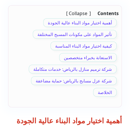
Collapse
Contents
أهمية اختيار مواد البناء عالية الجودة
تأثير المواد على مكونات المسبح المختلفة
كيفية اختيار مواد البناء المناسبة
الاستعانة بخبراء متخصصين
شركة ترميم منازل بالرياض: خدمات متكاملة
شركة عزل مسابح بالرياض: حماية مضاعفة
الخلاصة
أهمية اختيار مواد البناء عالية الجودة