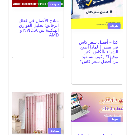
منوعات
نماذج الأعمال في قطاع
الرقائق: تحليل الفوارق
منوعات
الهيكلية بين NVIDIA و
AMD
كذا – أفضل سعر كاش
في مصر | لماذا أصبح
الشراء بالكاش أكثر
توفيرًا؟ وكيف تستفيد
من أفضل سعر كاش؟
منوعات
منوعات