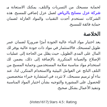
لحماية مسبحك من التسربات والتلف، يمكنك الاستعانة
بـ
شركة عزل مسابح بالرياض
لعمل عزل إضافي للمسبح. هذه
الشركات تستخدم أحدث التقنيات والمواد العازلة لضمان
حماية فائقة للمسبح.
الخلاصة
يعد اختيار مواد البناء عالية الجودة أمرًا ضروريًا لضمان عمر
طويل لمسبحك. فالاستثمار في مواد ذات جودة عالية يوفر لك
المال على المدى الطويل، حيث يقلل من الحاجة إلى عمليات
الإصلاح والصيانة المتكررة. بالإضافة إلى ذلك، يضمن لك
استخدام مواد مناسبة سلامة المستخدمين وحماية المسبح من
التلف الناتج عن العوامل البيئية والاستخدام المتكرر. لذا، عند
بناء أو ترميم مسبحك، لا تتردد في استشارة خبراء متخصصين
للحصول على المشورة والتوجيه بشأن اختيار المواد المناسبة
وتنفيذ الأعمال بشكل صحيح.
Votes)
1617
Stars (
4.5
Rating :