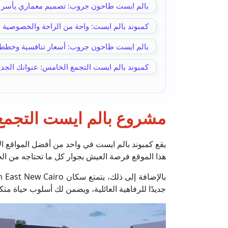
بالم ايست طاحون جروب: تصميم معماري يأسر ال
كمبوند بالم ايست: واحة من الراحة والخصوصية
بالم ايست طاحون جروب: أسعار تنافسية وخطط
كمبوند بالم ايست التجمع الخامس: عنوانك الجديد
مشروع بالم ايست التجمع:
يقع كمبوند بالم ايست في واحد من أفضل المواقع ال
هذا الموقع فرصة العيش بجوار كل ما تحتاجه من الج
جديدًا للرفاهية العائلية، ويضمن لك أسلوب حياة متك