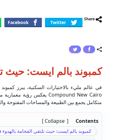
Share
Facebook
Twitter
كمبوند بالم ايست: حيث تل
Compound New Cairo يعكس رؤية معمارية متطورة وتصميمًا يليق بتطلعات الحياة العصرية، ليكون
متكامل يجمع بين الطبيعة والمساحات المفتوحة والم
Collapse
Contents
كمبوند بالم ايست: حيث تلتقي الفخامة بالهدوء 