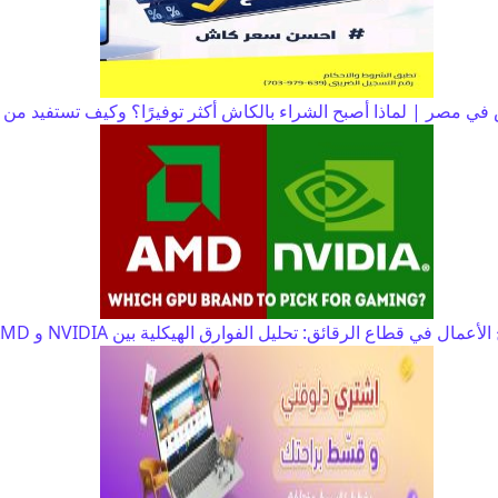
في مصر | لماذا أصبح الشراء بالكاش أكثر توفيرًا؟ وكيف تستفيد م
الأعمال في قطاع الرقائق: تحليل الفوارق الهيكلية بين NVIDIA و AMD