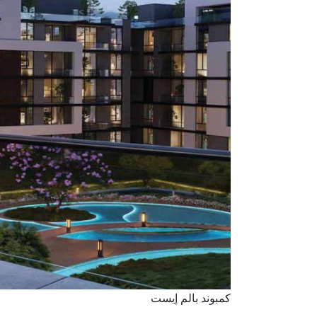
كمبوند بالم إيست