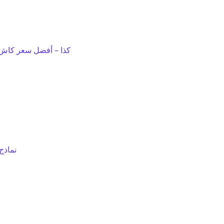
كذا – أفضل سعر كاش 
نماذج 