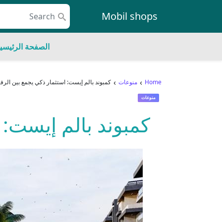
Skip to conten
Mobil shops
Main Navigatio
الصفحة الرئيسي
›
›
Home
منوعات
كمبوند بالم إيست: استثمار ذكي يجمع بين الرفا
منوعات
كمبوند بالم إيست: 