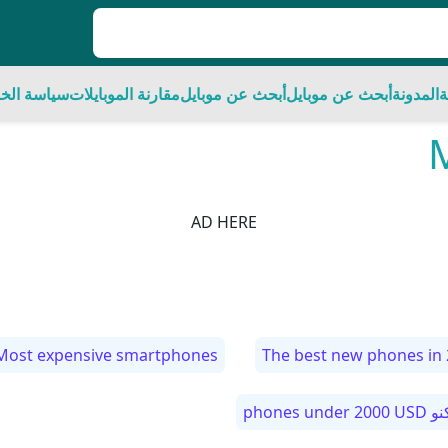
ة
المدونة
أبحث عن موبايل
أبحث عن موبايل
مقارنة الموبايلات
سياسة الخ
AD HERE
Most expensive smartphones
The best new phones in
phones under 2000 