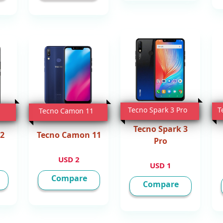
Tecno Spark 3 Pro
T
Tecno Camon 11
Tecno Spark 3
Tecno Camon 11
 2
Pro
2 USD
1 USD
Compare
Compare