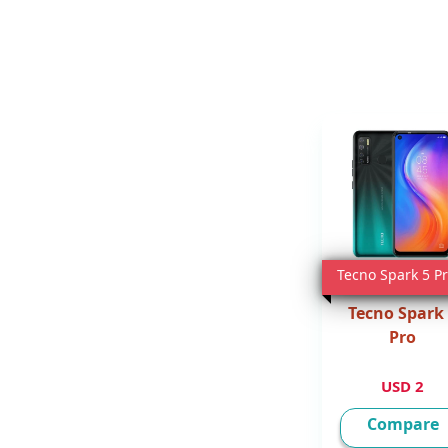
Tecno Spark 5 P
Tecno Spark
Pro
2 USD
Compare