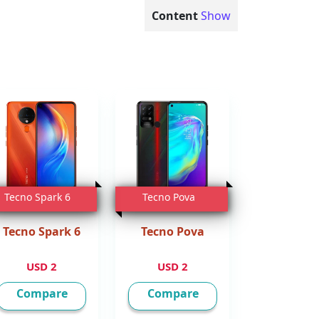
Content
Show
Tecno Spark 6
Tecno Pova
Tecno Spark 6
Tecno Pova
2 USD
2 USD
Compare
Compare