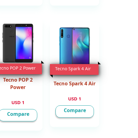
ecno POP 2 Power
Tecno Spark 4 Air
Tecno POP 2
Tecno Spark 4 Air
Power
1 USD
1 USD
Compare
Compare