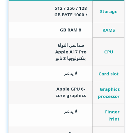
128 / 256 / 512
Storage
GB BYTE
/ 1000
GB RAM
8
RAMS
سداسي النواة
CPU
Apple A17 Pro
بتكنولوجيا 3 نانو
لا يدعم
Card slot
Apple GPU 6-
Graphics
core graphics
processor
لا يدعم
Finger
Print