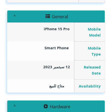
General
iPhone 15 Pro
Mobile
Model
Smart Phone
Mobile
Type
12 سبتمبر 2023
Released
Date
متاح للبيع
Availability
Hardware