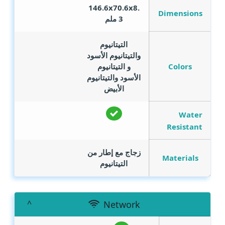
146.6x70.6x8.
Dimensions
3 ملم
التيتانيوم
والتيتانيوم الأسود
Colors
و التيتانيوم
الأسود والتيتانيوم
الأبيض
Water
Resistant
زجاج مع إطار من
Materials
التيتانيوم
Network