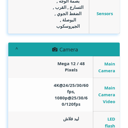
بصمة الوجه ,
التسارع , القرب ,
Sensors
الضغط الجوي ,
البوصلة ,
الجيروسكوب
Camera
Mega
48 / 12
Main
Pixels
Camera
4K@24/25/30/60
Main
fps,
Camera
1080p@25/30/6
Video
0/120fps
ليد فلاش
LED
flash