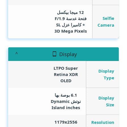
12 ميجا بيكسل
Selfie
فتحة عدسة F/1.9
+ كاميرا عزل SL
Camera
3D
Mega Pixels
Display
LTPO Super
Display
Retina XDR
Type
OLED
6.1 بوصة بها
Display
نوتش Dynamic
Size
Island
inches
1179x2556
Resolution