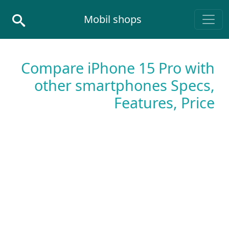
Skip to conten
Mobil shops
Main Navigatio
Compare iPhone 15 Pro with
other smartphones Specs,
Features, Price