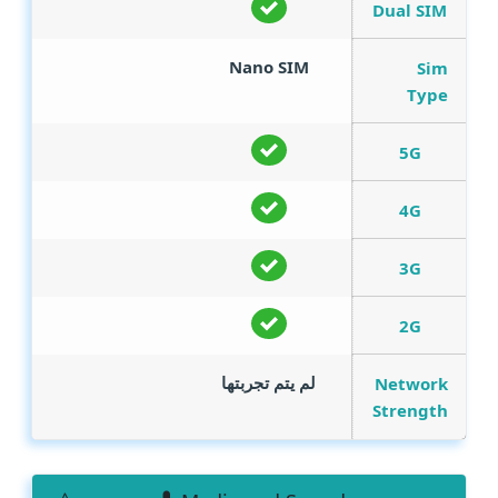
Dual SIM
Nano SIM
Sim
Type
5G
4G
3G
2G
لم يتم تجربتها
Network
Strength