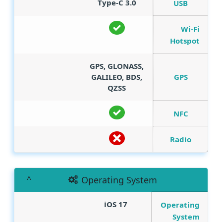
Type-C 3.0
USB
Wi-Fi
Hotspot
GPS, GLONASS,
GPS
GALILEO, BDS,
QZSS
NFC
Radio
Operating System
iOS 17
Operating
System