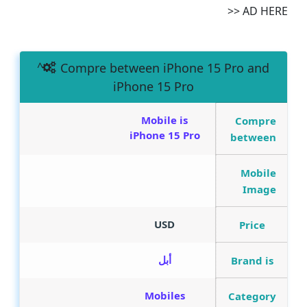
AD HERE <<
Compre between iPhone 15 Pro and
iPhone 15 Pro
Mobile is
Compre
iPhone 15 Pro
between
Mobile
Image
USD
Price
أبل
Brand is
Mobiles
Category