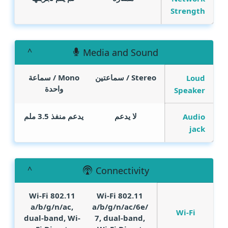
Strength
Media and Sound
Stereo / سماعتين
Mono / سماعة
Loud
واحدة
Speaker
لا يدعم
يدعم منفذ 3.5 ملم
Audio
jack
Connectivity
Wi-Fi 802.11
Wi-Fi 802.11
a/b/g/n/ac,
a/b/g/n/ac/6e/
Wi-Fi
dual-band, Wi-
7, dual-band,