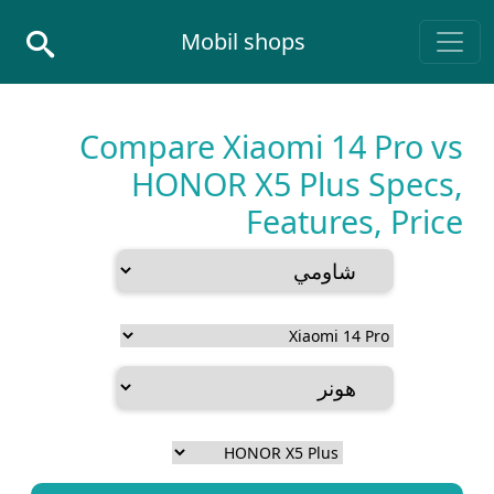
Skip to conten
Mobil shops
Main Navigatio
Compare Xiaomi 14 Pro vs
HONOR X5 Plus Specs,
Features, Price