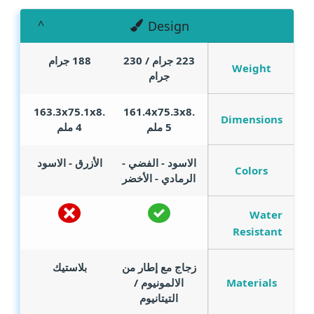
Design
223 جرام / 230
188 جرام
Weight
جرام
163.3x75.1x8.
161.4x75.3x8.
Dimensions
5 ملم
4 ملم
الاسود - الفضي -
الأزرق - الاسود
Colors
الرمادي - الأخضر
Water
Resistant
زجاج مع إطار من
بلاستيك
Materials
الالمونيوم /
التيتانيوم