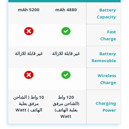
mAh
5200
mAh
4880
Battery
Capacity
Fast
Charge
غير قابلة للازالة
غير قابلة للازالة
Battery
Removable
Wireless
Charge
120 واط
10 واط ( الشاحن
Charging
(الشاحن مرفق
مرفق بعلبة
بعلبة الهاتف)
الهاتف )
Watt
Power
Watt