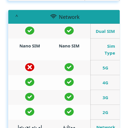
Network
Dual SIM
Nano SIM
Nano SIM
Sim
Type
5G
4G
3G
2G
ممتازة
لم يتم تجربتها
Network