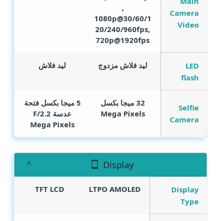
Main
,
Camera
1080p@30/60/1
Video
20/240/960fps,
720p@1920fps
ليد فلاش مزدوج
ليد فلاش
LED
flash
32 ميجا بكسل
5 ميجا بكسل فتحة
Selfie
Mega Pixels
عدسة F/2.2
Camera
Mega Pixels
Display
TFT LCD
LTPO AMOLED
Display
Type