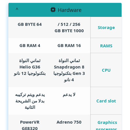
Hardware
GB BYTE
64
256 / 512 /
Storage
GB BYTE
1000
GB RAM
4
GB RAM
16
RAMS
ثماني النواة
ثماني النواة
Helio G36
Snapdragon 8
CPU
Gen 3 بتكنولوجيا
بتكنولوجيا 12 نانو
4 نانو
لا يدعم
يدعم ويتم تركيبه
Card slot
بدلا من الشريحة
الثانية
PowerVR
Adreno 750
Graphics
GE8320
processor