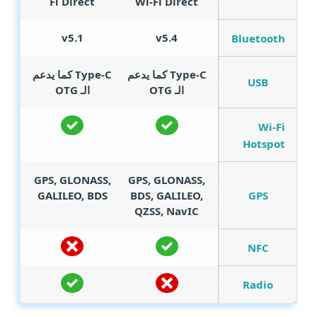
Fi Direct
Wi-Fi Direct
v5.1
v5.4
Bluetooth
Type-C كما يدعم
Type-C كما يدعم
USB
الـ OTG
الـ OTG
Wi-Fi
Hotspot
GPS, GLONASS,
GPS, GLONASS,
GPS
GALILEO, BDS
BDS, GALILEO,
QZSS, NavIC
NFC
Radio