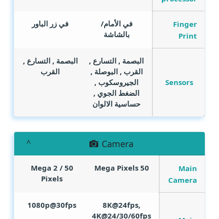
في الأمام/
في زر الباور
Finger
بالشاشة
Print
البصمة , التسارع ,
البصمة , التسارع ,
القرب , البوصلة ,
القرب
Sensors
الجيروسكوب ,
الضغط الجوي ,
حساسية الالوان
Camera
Mega
50 / 2
Mega Pixels
50
Main
Pixels
Camera
1080p@30fps
8K@24fps,
4K@24/30/60fps