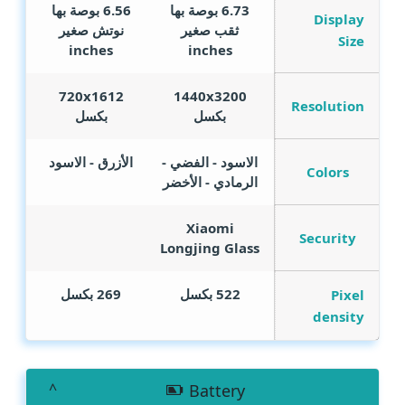
6.73 بوصة بها
6.56 بوصة بها
Display
ثقب صغير
نوتش صغير
Size
inches
inches
720x1612
1440x3200
Resolution
بكسل
بكسل
الاسود - الفضي -
الأزرق - الاسود
Colors
الرمادي - الأخضر
Xiaomi
Security
Longjing Glass
522 بكسل
269 بكسل
Pixel
density
Battery