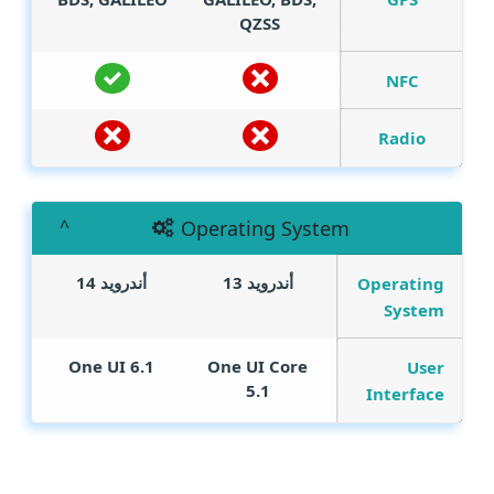
QZSS
NFC
Radio
Operating System
أندرويد 13
أندرويد 14
Operating
System
One UI 6.1
One UI Core
User
5.1
Interface