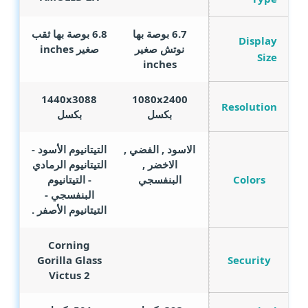
6.7 بوصة بها
6.8 بوصة بها ثقب
Display
نوتش صغير
صغير
inches
Size
inches
1440x3088
1080x2400
Resolution
بكسل
بكسل
الاسود , الفضي ,
التيتانيوم الأسود -
الاخضر ,
التيتانيوم الرمادي
Colors
البنفسجي
- التيتانيوم
البنفسجي -
التيتانيوم الأصفر .
Corning
Security
Gorilla Glass
Victus 2