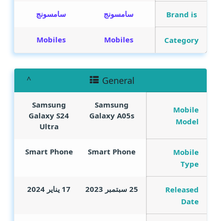
سامسونج
سامسونج
Brand is
Mobiles
Mobiles
Category
General
Samsung
Samsung
Mobile
Galaxy S24
Galaxy A05s
Model
Ultra
Smart Phone
Smart Phone
Mobile
Type
25 سبتمبر 2023
17 يناير 2024
Released
Date