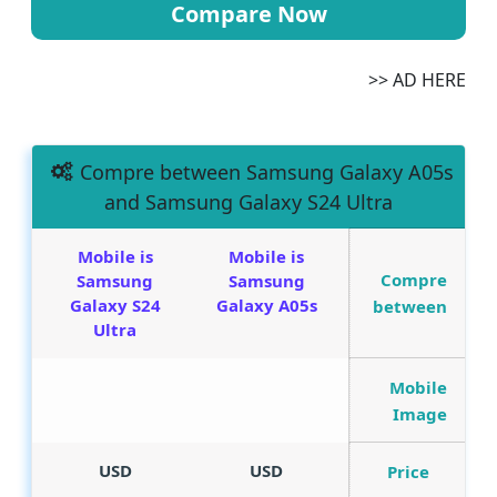
Compare Now
AD HERE <<
Compre between Samsung Galaxy A05s
and Samsung Galaxy S24 Ultra
Mobile is
Mobile is
Compre
Samsung
Samsung
Galaxy S24
Galaxy A05s
between
Ultra
Mobile
Image
USD
USD
Price