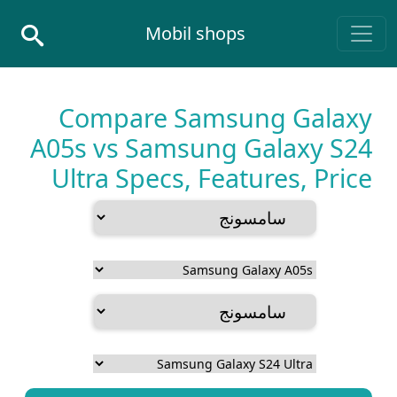
Skip to conten
Mobil shops
Main Navigatio
Compare Samsung Galaxy
A05s vs Samsung Galaxy S24
Ultra Specs, Features, Price