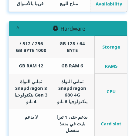
متاح للبيع
قريبا بالأسواق
Availability
Hardware
256 / 512 /
GB
64 / 128
Storage
GB BYTE
1000
BYTE
GB RAM
12
GB RAM
6
RAMS
ثماني النواة
ثماني النواة
Snapdragon 8
Snapdragon
CPU
680 4G
Gen 3 بتكنولوجيا
بتكنولوجيا 6 نانو
4 نانو
يدعم حتى 1 تيرا
لا يدعم
Card slot
بايت في منفذ
منفصل