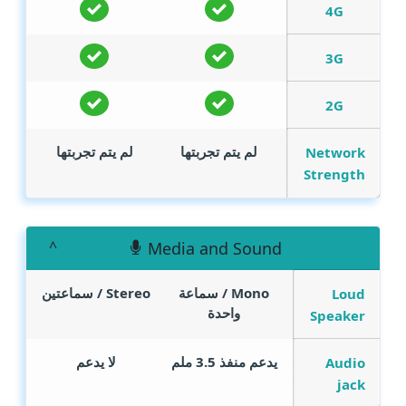
4G
3G
2G
لم يتم تجربتها
لم يتم تجربتها
Network
Strength
Media and Sound
Mono / سماعة
Stereo / سماعتين
Loud
واحدة
Speaker
يدعم منفذ 3.5 ملم
لا يدعم
Audio
jack