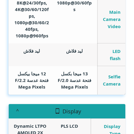
8K@24/30fps,
1080p@30/60fp
4K@30/60/120f
s
Main
ps,
Camera
1080p@30/60/2
Video
40fps,
1080p@960fps
ليد فلاش
ليد فلاش
LED
flash
13 ميجا بكسل
12 ميجا بيكسل
Selfie
فتحة عدسة F/2.0
فتحة عدسة F/2.2
Camera
Mega Pixels
Mega Pixels
Display
Dynamic LTPO
PLS LCD
Display
AMOLED 2X
Type