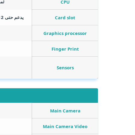
ثماني ال
CPU
يدعم حتى 512 جيجا بايت ويتم تركيبه في مكان مخصص للكارت
Card slot
Graphics processor
Finger Print
Sensors
Main Camera
Main Camera Video