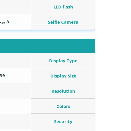
LED flash
8 ميجا بيكسل فتحة عدسة F/2.0
Selfie Camera
Display Type
6.39 بوصة بها ثقب
Display Size
Resolution
Colors
Security