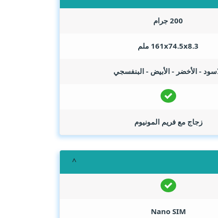
200 جرام
161x74.5x8.3 ملم
اسود - الأخضر - الأبيض - البنفسجي
زجاج مع فريم المونيوم
Nano SIM