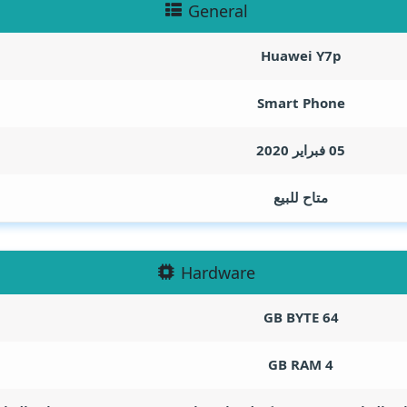
General
Huawei Y7p
Smart Phone
05 فبراير 2020
متاح للبيع
Hardware
GB BYTE
64
GB RAM
4