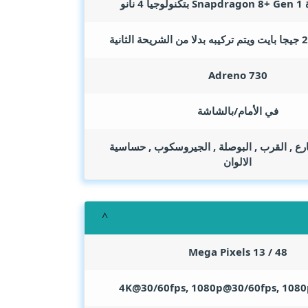
 نانو
Adreno 730
في الأمام/بالشاشة
ارع , القرب , البوصلة , الجيروسكوب , حساسية
الالوان
Mega Pixels
48 / 13
4K@30/60fps, 1080p@30/60fps, 108