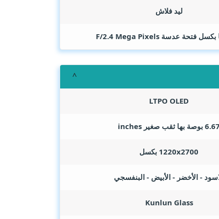
ليد فلاش
Mega Pixels
LTPO OLED
6. بوصة بها ثقب صغير
inches
1220x2700 بكسل
اسود - الأخضر - الأبيض - البنفسجي
Kunlun Glass