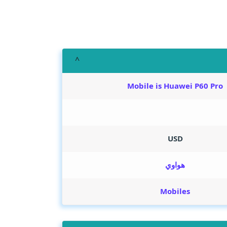
Mobile is Huawei P60 Pro
USD
هواوي
Mobiles