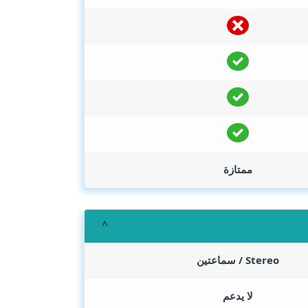
ممتازة
Stereo / سماعتين
لا يدعم