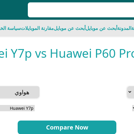
ة
المدونة
أبحث عن موبايل
أبحث عن موبايل
مقارنة الموبايلات
سياسة الخ
 Y7p vs Huawei P60 Pro
Compare Now