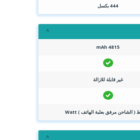
444 بكسل
mAh
4815
غير قابلة للازالة
Watt