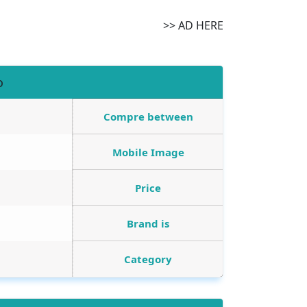
AD HERE <<
o
Compre between
Mobile Image
Price
Brand is
Category