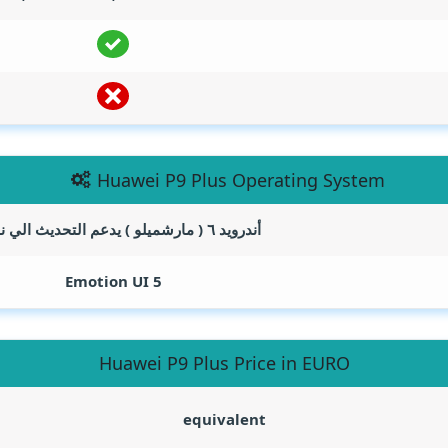
Huawei P9 Plus Operating System
أندرويد ٦ ( مارشميلو ) يدعم التحديث الي نوجا 7
Emotion UI 5
Huawei P9 Plus Price in EURO
equivalent