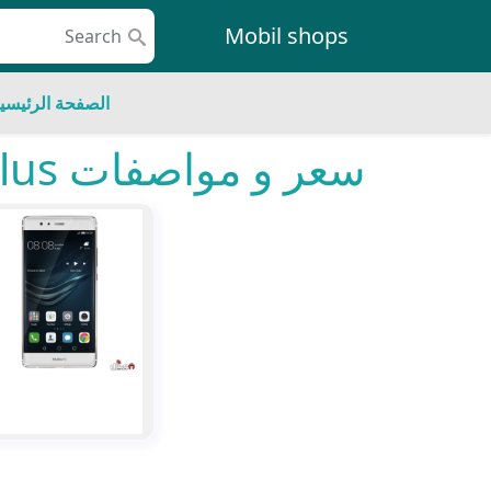
Skip to conten
Mobil shops
Main Navigatio
الصفحة الرئيسي
سعر و مواصفات Huawei P9 Plus