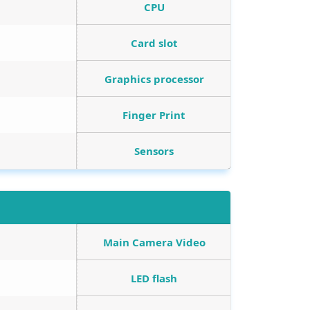
CPU
Card slot
Graphics processor
Finger Print
Sensors
Main Camera Video
LED flash