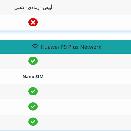
أبيض - رمادي - ذهبي
Huawei P9 Plus Network
Nano SIM