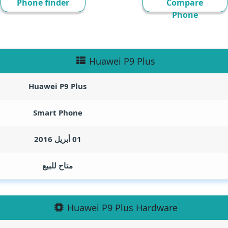
Phone finder
Compare
Phone
Huawei P9 Plus
Huawei P9 Plus
Smart Phone
01 أبريل 2016
متاح للبيع
Huawei P9 Plus Hardware