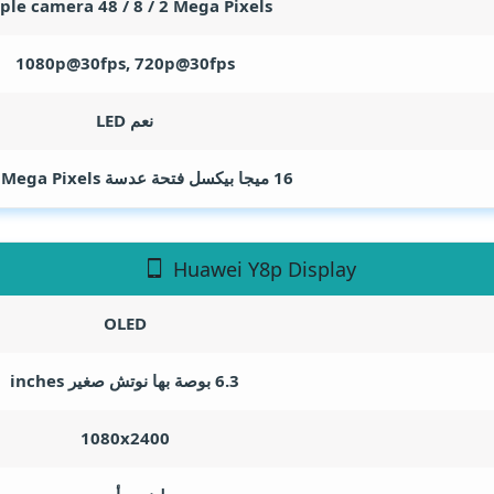
iple camera 48 / 8 / 2
Mega Pixels
1080p@30fps, 720p@30fps
نعم LED
16 ميجا بيكسل فتحة عدسة F/2.0
Mega Pixels
Huawei Y8p Display
OLED
6.3 بوصة بها نوتش صغير
inches
1080x2400