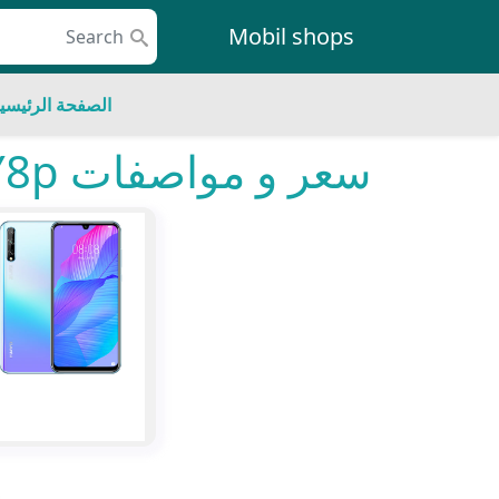
Skip to conten
Mobil shops
Main Navigatio
الصفحة الرئيسي
سعر و مواصفات Huawei Y8p