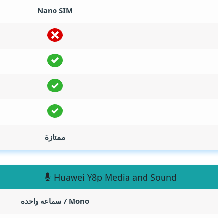
Nano SIM
ممتازة
Huawei Y8p Media and Sound
Mono / سماعة واحدة