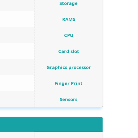
Storage
RAMS
CPU
Card slot
Graphics processor
Finger Print
Sensors