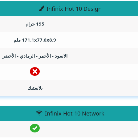
Infinix Hot 10 Design
195 جرام
171.1x77.6x8.9 ملم
الاسود - الأحمر - الرمادي - الأخضر
بلاستيك
Infinix Hot 10 Network