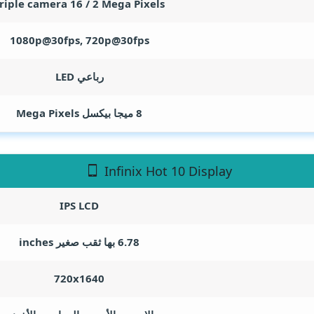
riple camera 16 / 2
Mega Pixels
1080p@30fps, 720p@30fps
رباعي LED
8 ميجا بيكسل
Mega Pixels
Infinix Hot 10 Display
IPS LCD
6.78 بها ثقب صغير
inches
720x1640