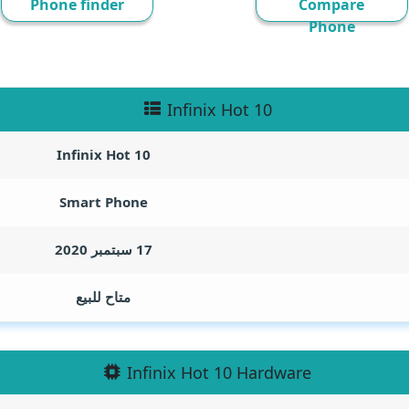
Phone finder
Compare
Phone
Infinix Hot 10
Infinix Hot 10
Smart Phone
17 سبتمبر 2020
متاح للبيع
Infinix Hot 10 Hardware