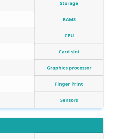
Storage
RAMS
CPU
Card slot
Graphics processor
Finger Print
Sensors