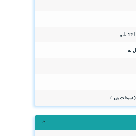
( سوفت وير )