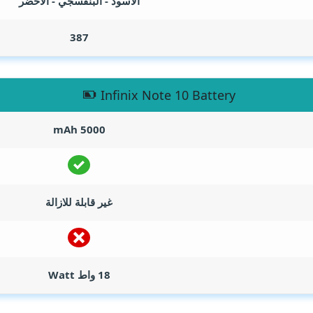
الأسود - البنفسجي - الاخضر
387
Infinix Note 10 Battery
mAh
5000
غير قابلة للازالة
18 واط
Watt