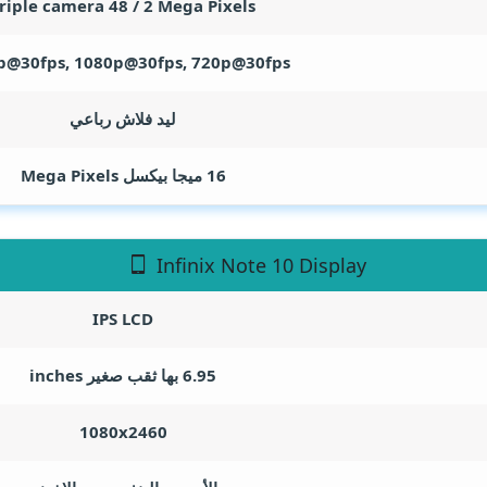
riple camera 48 / 2
Mega Pixels
p@30fps, 1080p@30fps, 720p@30fps
ليد فلاش رباعي
16 ميجا بيكسل
Mega Pixels
Infinix Note 10 Display
IPS LCD
6.95 بها ثقب صغير
inches
1080x2460