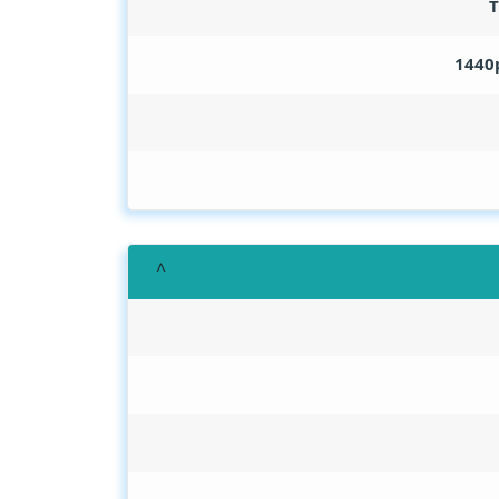
T
1440