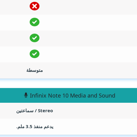
متوسطة
Infinix Note 10 Media and Sound
Stereo / سماعتين
يدعم منفذ 3.5 ملم.