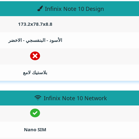
Infinix Note 10 Design
173.2x78.7x8.8
الأسود - البنفسجي - الاخضر
بلاستيك لامع
Infinix Note 10 Network
Nano SIM