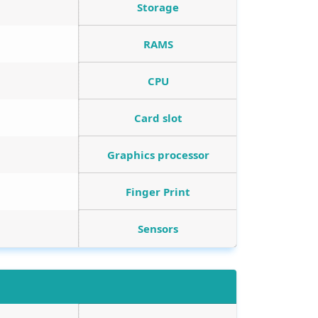
Storage
RAMS
CPU
Card slot
Graphics processor
Finger Print
Sensors