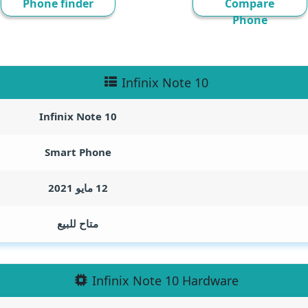
Phone finder
Compare
Phone
Infinix Note 10
Infinix Note 10
Smart Phone
12 مايو 2021
متاح للبيع
Infinix Note 10 Hardware