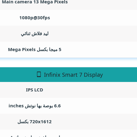
Main camera 13
Mega Pixels
1080p@30fps
ليد فلاش ثنائي
5 ميجا بكسل
Mega Pixels
Infinix Smart 7 Display
IPS LCD
6.6 بوصة بها نوتش
inches
720x1612 بكسل