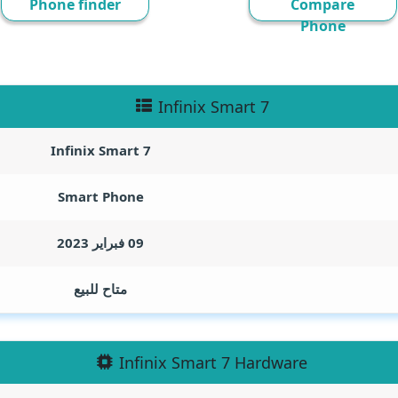
Phone finder
Compare
Phone
Infinix Smart 7
Infinix Smart 7
Smart Phone
09 فبراير 2023
متاح للبيع
Infinix Smart 7 Hardware