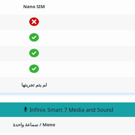
Nano SIM
لم يتم تجربتها
Infinix Smart 7 Media and Sound
Mono / سماعة واحدة