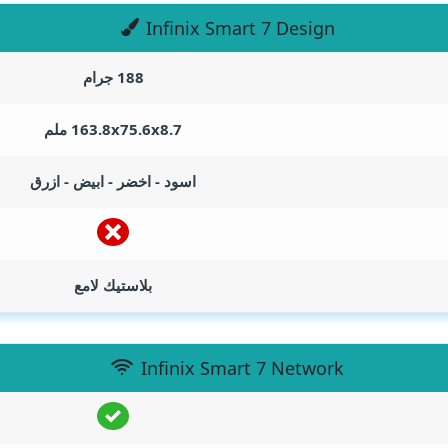
Infinix Smart 7 Design
188 جرام
163.8x75.6x8.7 ملم
اسود - اخضر - ابيض - ازرق
بلاستيك لامع
Infinix Smart 7 Network