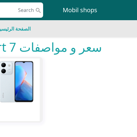
Skip to conten
Mobil shops
Main Navigatio
الصفحة الرئيسي
سعر و مواصفات Infinix Smart 7