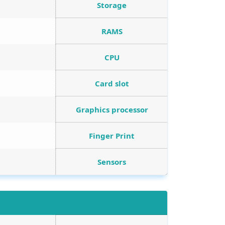
Storage
RAMS
CPU
Card slot
Graphics processor
Finger Print
Sensors