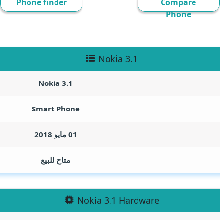
Phone finder
Compare
Phone
Nokia 3.1
Nokia 3.1
Smart Phone
01 مايو 2018
متاح للبيع
Nokia 3.1 Hardware