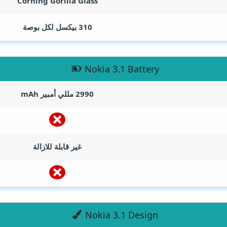
Corning Gorilla Glass
310 بيكسل لكل بوصة
Nokia 3.1 Battery
2990 مللي أمبير
mAh
غير قابلة للازالة
Nokia 3.1 Design