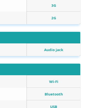
3G
2G
Audio jack
Wi-Fi
Bluetooth
USB