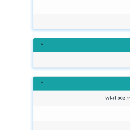
Wi-Fi 802.1