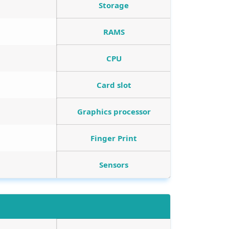
Storage
RAMS
CPU
Card slot
Graphics processor
Finger Print
Sensors