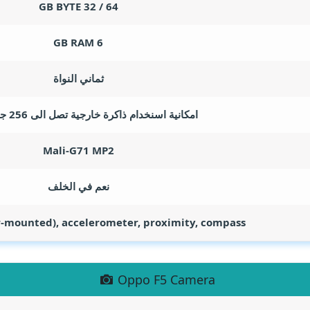
GB BYTE
64 / 32
GB RAM
6
ثماني النواة
امكانية اسنخدام ذاكرة خارجية تصل الى 256 جيجا بايت .
Mali-G71 MP2
نعم في الخلف
r-mounted), accelerometer, proximity, compass
Oppo F5 Camera