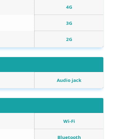
4G
3G
2G
Audio jack
Wi-Fi
Bluetooth