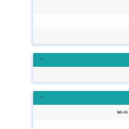
Wi-Fi