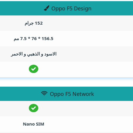
Oppo F5 Design
152 جرام
156.5 * 76 * 7.5 مم
الاسود و الذهبي و الاحمر
Oppo F5 Network
Nano SIM