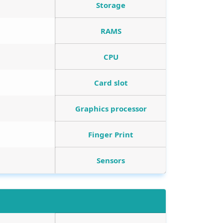
Storage
RAMS
CPU
Card slot
Graphics processor
Finger Print
Sensors