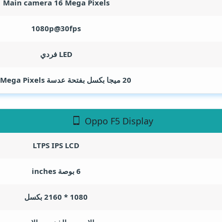
Main camera 16
Mega Pixels
1080p@30fps
LED فردي
20 ميجا بكسل بفتحة عدسة f/2.0
Mega Pixels
Oppo F5 Display
LTPS IPS LCD
6 بوصة
inches
1080 * 2160 بكسل