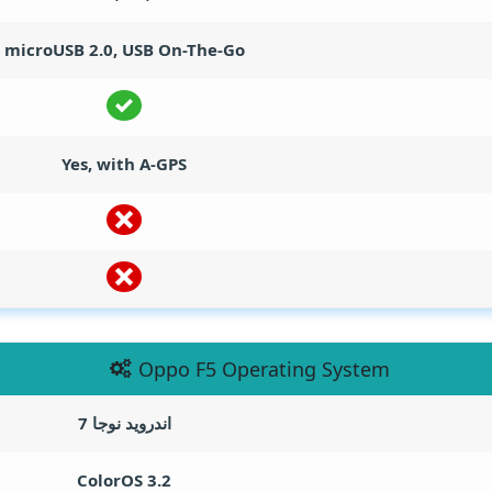
microUSB 2.0, USB On-The-Go
Yes, with A-GPS
Oppo F5 Operating System
اندرويد نوجا 7
ColorOS 3.2