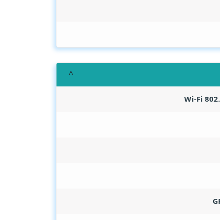
Wi-Fi 802
G