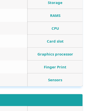
Storage
RAMS
CPU
Card slot
Graphics processor
Finger Print
Sensors