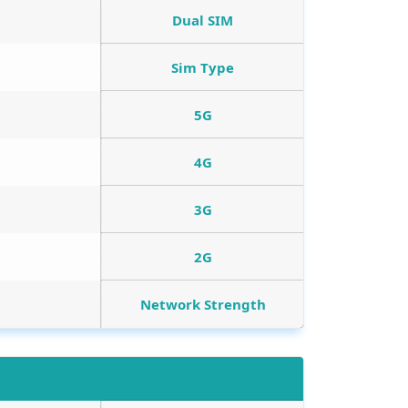
Dual SIM
Sim Type
5G
4G
3G
2G
Network Strength