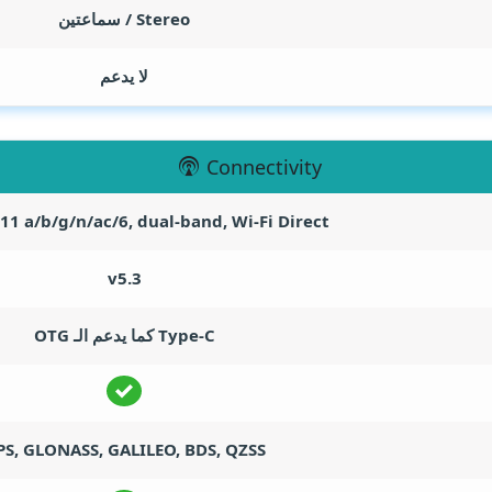
Stereo / سماعتين
لا يدعم
Connectivity
.11 a/b/g/n/ac/6, dual-band, Wi-Fi Direct
v5.3
Type-C كما يدعم الـ OTG
PS, GLONASS, GALILEO, BDS, QZSS