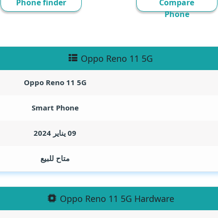
Phone finder
Compare
Phone
Oppo Reno 11 5G
Oppo Reno 11 5G
Smart Phone
09 يناير 2024
متاح للبيع
Oppo Reno 11 5G Hardware