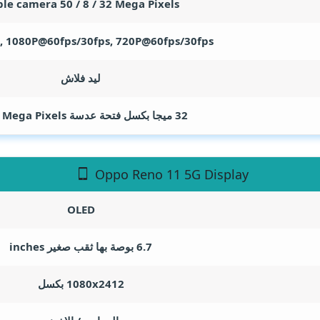
ple camera 50 / 8 / 32
Mega Pixels
, 1080P@60fps/30fps, 720P@60fps/30fps
ليد فلاش
32 ميجا بكسل فتحة عدسة F/2.4
Mega Pixels
Oppo Reno 11 5G Display
OLED
6.7 بوصة بها ثقب صغير
inches
1080x2412 بكسل