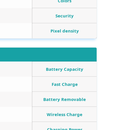
Colors
Security
Pixel density
Battery Capacity
Fast Charge
Battery Removable
Wireless Charge
Charging Power