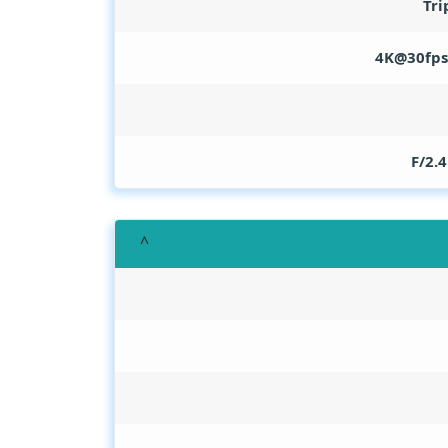
Tri
4K@30fps