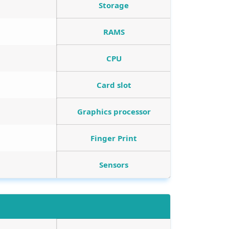
Storage
RAMS
CPU
Card slot
Graphics processor
Finger Print
Sensors