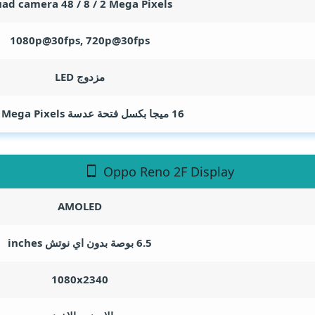
ad camera 48 / 8 / 2
Mega Pixels
1080p@30fps, 720p@30fps
مزدوج LED
16 ميجا بكسل فتحة عدسة f/2.0
Mega Pixels
Oppo Reno 2F Display
AMOLED
6.5 بوصة بدون اي نوتش
inches
1080x2340