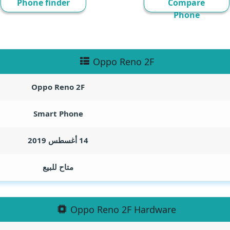
Phone finder
Compare
Phone
Oppo Reno 2F
Oppo Reno 2F
Smart Phone
14 أغسطس 2019
متاح للبيع
Oppo Reno 2F Hardware