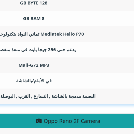
GB BYTE
128
GB RAM
8
Mediatek Helio P70 ثماني النواة بتكنولوجيا 12 نانو
يدعم حتى 256 جيجا بايت في منفذ منفصل به
Mali-G72 MP3
في الأمام/بالشاشة
البصمة مدمجة بالشاشة , التسارع , القرب , البوصلة
Oppo Reno 2F Camera