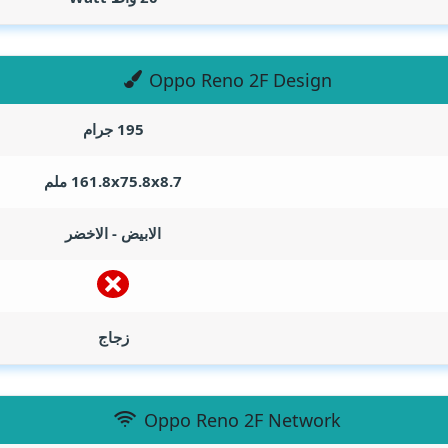
Oppo Reno 2F Design
195 جرام
161.8x75.8x8.7 ملم
الابيض - الاخضر
زجاج
Oppo Reno 2F Network