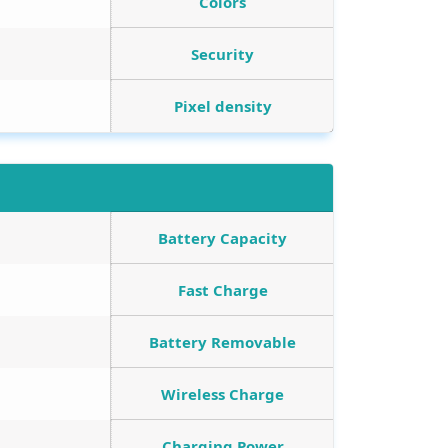
Colors
Security
Pixel density
Battery Capacity
Fast Charge
Battery Removable
Wireless Charge
Charging Power