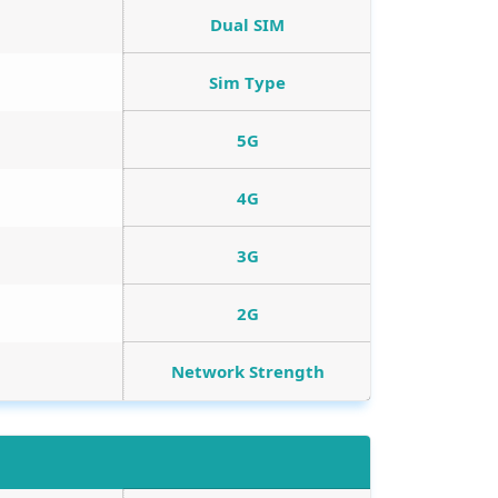
Dual SIM
Sim Type
5G
4G
3G
2G
Network Strength