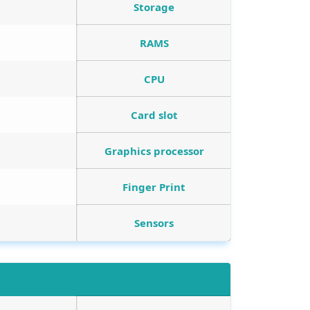
Storage
RAMS
CPU
Card slot
Graphics processor
Finger Print
Sensors