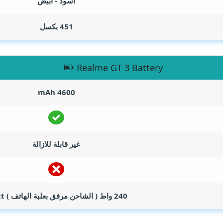
اسود - ابيض
451 بكسل
Realme GT 3 Battery
mAh
4600
غير قابلة للازالة
240 واط ( الشاحن مرفق بعلبة الهاتف )
t