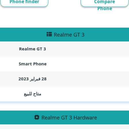
Phone finder
Compare
Phone
Realme GT 3
Realme GT 3
Smart Phone
28 فبراير 2023
متاح للبيع
Realme GT 3 Hardware