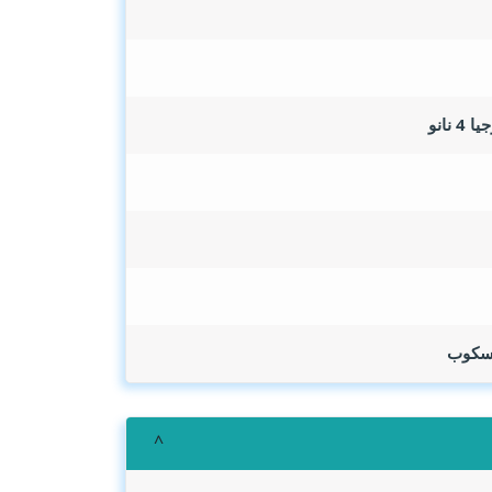
روسكوب