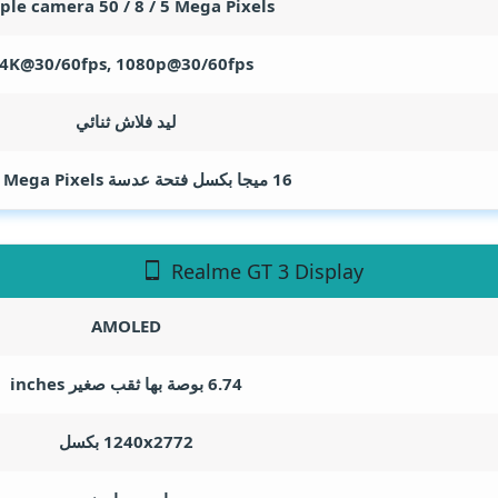
iple camera 50 / 8 / 5
Mega Pixels
4K@30/60fps, 1080p@30/60fps
ليد فلاش ثنائي
16 ميجا بكسل فتحة عدسة F/2.5
Mega Pixels
Realme GT 3 Display
AMOLED
6.74 بوصة بها ثقب صغير
inches
1240x2772 بكسل