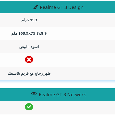
Realme GT 3 Design
199 جرام
163.9x75.8x8.9 ملم
اسود - ابيض
ظهر زجاج مع فريم بلاستيك
Realme GT 3 Network