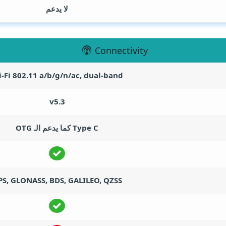
لا يدعم
Connectivity
-Fi 802.11 a/b/g/n/ac, dual-band
v5.3
Type C كما يدعم الـ OTG
PS, GLONASS, BDS, GALILEO, QZSS