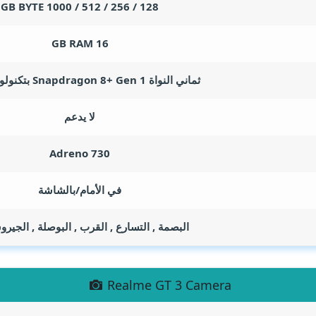
GB BYTE
128 / 256 / 512 / 1000
GB RAM
16
ثماني النواة Snapdragon 8+ Gen 1 بتكنولوجيا 4 نانو
لا يدعم
Adreno 730
في الأمام/بالشاشة
البصمة , التسارع , القرب , البوصلة , الجي
Realme GT 3 Camera