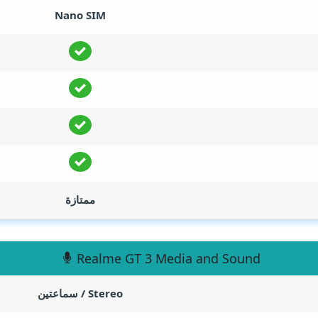
Nano SIM
ممتازة
Realme GT 3 Media and Sound
Stereo / سماعتين