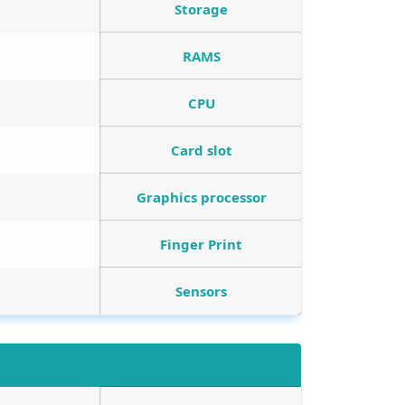
Storage
RAMS
CPU
Card slot
Graphics processor
Finger Print
Sensors