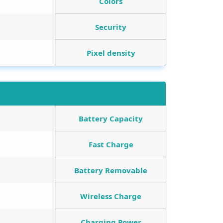
Colors
Security
Pixel density
Battery Capacity
Fast Charge
Battery Removable
Wireless Charge
Charging Power