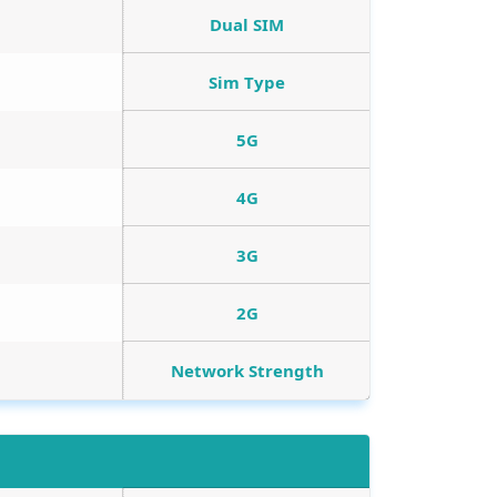
Dual SIM
Sim Type
5G
4G
3G
2G
Network Strength