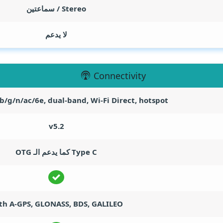
Stereo / سماعتين
لا يدعم
Connectivity
/b/g/n/ac/6e, dual-band, Wi-Fi Direct, hotspot
v5.2
Type C كما يدعم الـ OTG
th A-GPS, GLONASS, BDS, GALILEO