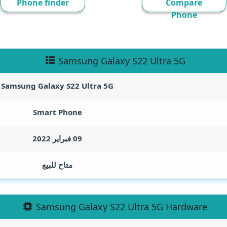
Phone finder
Compare
Phone
Samsung Galaxy S22 Ultra 5G
Samsung Galaxy S22 Ultra 5G
Smart Phone
09 فبراير 2022
متاح للبيع
Samsung Galaxy S22 Ultra 5G Hardware