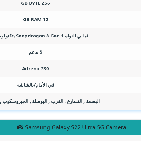
GB BYTE
256
GB RAM
12
ثماني النواة Snapdragon 8 Gen 1 بتكنولوجيا 4 نانو
لا يدعم
Adreno 730
في الأمام/بالشاشة
البصمة , التسارع , القرب , البوصلة , الجيروسكوب 
Samsung Galaxy S22 Ultra 5G Camera