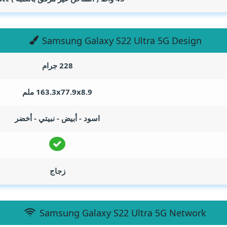
Samsung Galaxy S22 Ultra 5G Design
228 جرام
163.3x77.9x8.9 ملم
اسود - أبيض - نبيتي - أخضر
زجاج
Samsung Galaxy S22 Ultra 5G Network