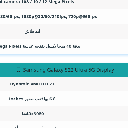
 camera 108 / 10 / 12
Mega Pixels
30/60fps, 1080p@30/60/240fps, 720p@960fps
ليد فلاش
بدقة 40 ميجا بكسل بفتحه عدسة F/2.2
ega Pixels
Samsung Galaxy S22 Ultra 5G Display
Dynamic AMOLED 2X
6.8 بها ثقب صغير
inches
1440x3080