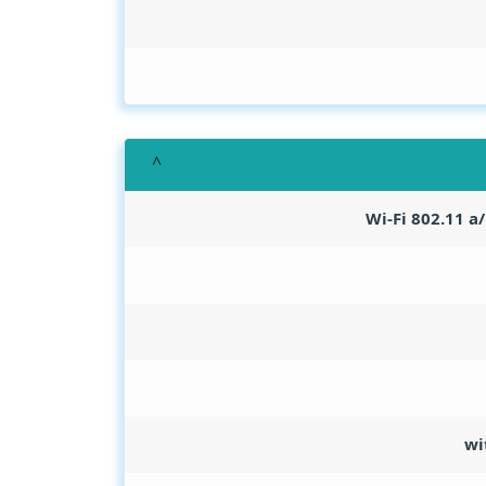
Wi-Fi 802.11 a
wi