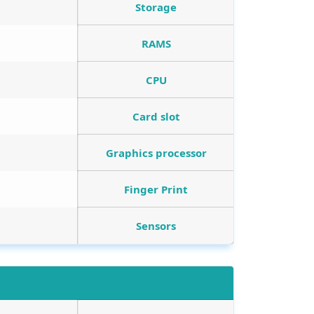
Storage
RAMS
CPU
Card slot
Graphics processor
Finger Print
Sensors