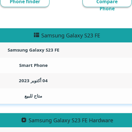
Phone finder
Compare
Phone
Samsung Galaxy S23 FE
Samsung Galaxy S23 FE
Smart Phone
04 أكتوبر 2023
متاح للبيع
Samsung Galaxy S23 FE Hardware