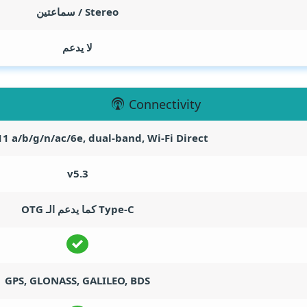
Stereo / سماعتين
لا يدعم
Connectivity
11 a/b/g/n/ac/6e, dual-band, Wi-Fi Direct
v5.3
Type-C كما يدعم الـ OTG
GPS, GLONASS, GALILEO, BDS