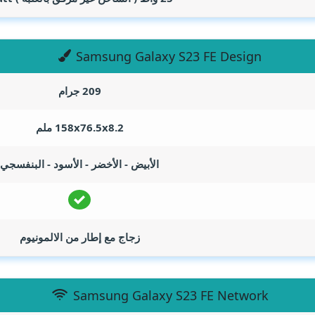
Samsung Galaxy S23 FE Design
209 جرام
158x76.5x8.2 ملم
الأبيض - الأخضر - الأسود - البنفسجي
زجاج مع إطار من الالمونيوم
Samsung Galaxy S23 FE Network