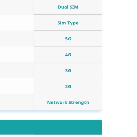
Dual SIM
Sim Type
5G
4G
3G
2G
Network Strength