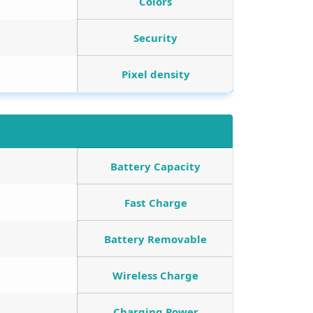
Colors
Security
Pixel density
Battery Capacity
Fast Charge
Battery Removable
Wireless Charge
Charging Power