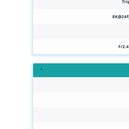
Tri
8K@24f