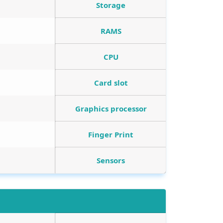
Storage
RAMS
CPU
Card slot
Graphics processor
Finger Print
Sensors