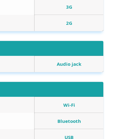
3G
2G
Audio jack
Wi-Fi
Bluetooth
USB