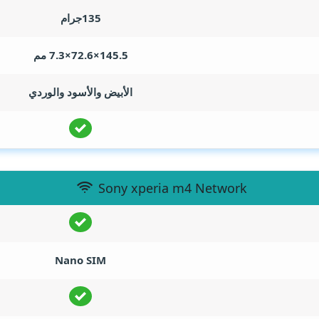
135جرام
145.5×72.6×7.3 مم
الأبيض والأسود والوردي
Sony xperia m4 Network
Nano SIM