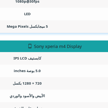
1080p@30fps
LED
5 ميجابكسل
Mega Pixels
Sony xperia m4 Display
كابستيف IPS LCD
5.0 بوصة
inches
720 × 1280 بكسل
الأبيض والأسود والوردي