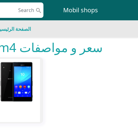
Skip to conten
Mobil shops
Main Navigatio
الصفحة الرئيسي
سعر و مواصفات sony xperia m4