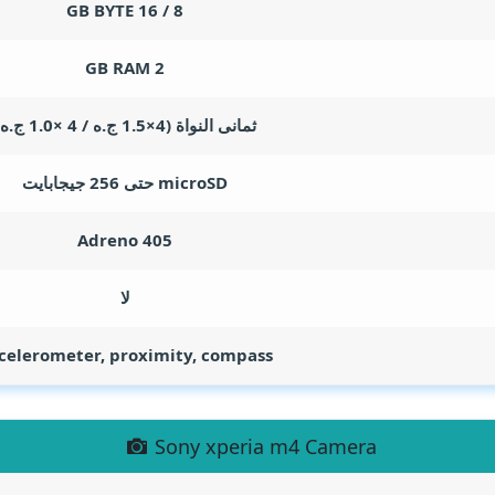
GB BYTE
8 / 16
GB RAM
2
ثمانى النواة (4×1.5 ج.ه / 4 ×1.0 ج.ه)
microSD حتى 256 جيجابايت
Adreno 405
لا
celerometer, proximity, compass
Sony xperia m4 Camera