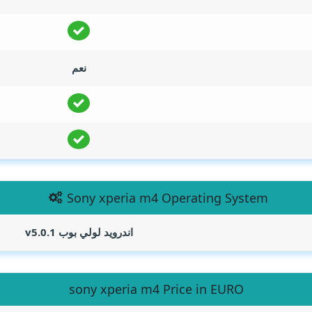
نعم
Sony xperia m4 Operating System
اندرويد لولي بوب v5.0.1
sony xperia m4 Price in EURO