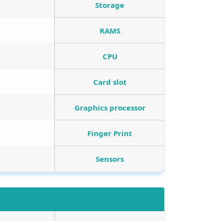
Storage
RAMS
CPU
Card slot
Graphics processor
Finger Print
Sensors