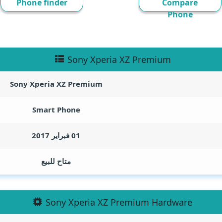
Phone finder
Compare
Phone
Sony Xperia XZ Premium
Sony Xperia XZ Premium
Smart Phone
01 فبراير 2017
متاح للبيع
Sony Xperia XZ Premium Hardware