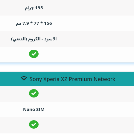
195 جرام
156 * 77 * 7.9 مم
الاسود - الكروم (الفضي)
Sony Xperia XZ Premium Network
Nano SIM