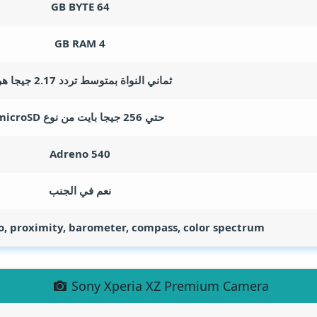
GB BYTE
64
GB RAM
4
ثماني النواة بمتوسط تردد 2.17 جيجا هرتز
حتي 256 جيجا بايت من نوع microSD
Adreno 540
نعم في الجنب
o, proximity, barometer, compass, color spectrum
Sony Xperia XZ Premium Camera