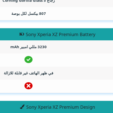
زجاج Corning Gorilla Glass 5
807 بيكسل لكل بوصة
Sony Xperia XZ Premium Battery
3230 مللي امبير
mAh
في ظهر الهاتف غير قابلة للازالة
Sony Xperia XZ Premium Design