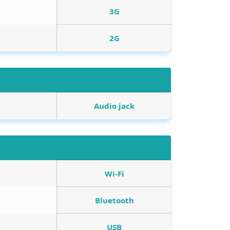
3G
2G
Audio jack
Wi-Fi
Bluetooth
USB