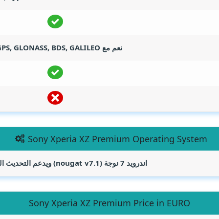
نعم مع A-GPS, GLONASS, BDS, GALILEO
Sony Xperia XZ Premium Operating System
اندرويد 7 نوجة (nougat v7.1) ويدعم التحديث الي اوريو 8.0
Sony Xperia XZ Premium Price in EURO