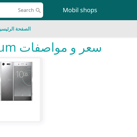
Skip to conten
Mobil shops
Main Navigatio
الصفحة الرئيسي
سعر و مواصفات Sony Xperia XZ Premium