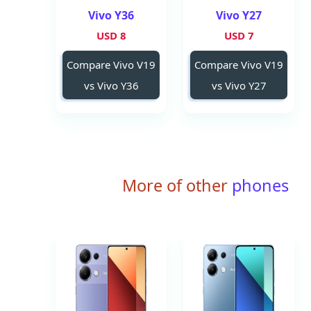
Vivo Y36
Vivo Y27
8 USD
7 USD
Compare Vivo V19
Compare Vivo V19
vs Vivo Y36
vs Vivo Y27
More of other
phones