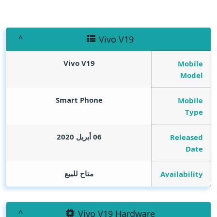
Vivo V19
Vivo V19
Mobile
Model
Smart Phone
Mobile
Type
06 أبريل 2020
Released
Date
متاح للبيع
Availability
Vivo V19 Hardware