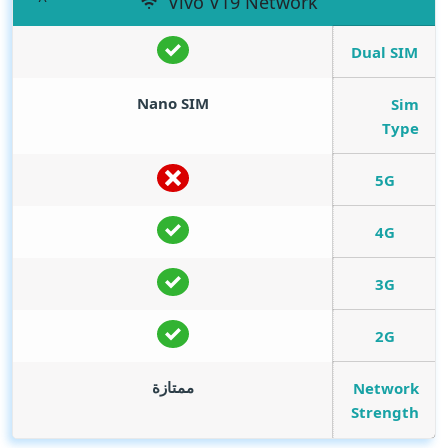
Vivo V19 Network
Dual SIM
Nano SIM
Sim
Type
5G
4G
3G
2G
ممتازة
Network
Strength