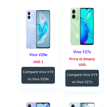
Vivo Y27s
Vivo V29e
Price Is Empty
1 USD
USD
Compare Vivo V19
Compare Vivo V19
vs Vivo V29e
vs Vivo Y27s