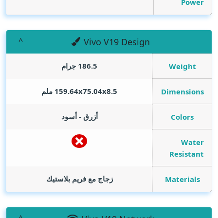
Power
Vivo V19 Design
186.5 جرام
Weight
159.64x75.04x8.5 ملم
Dimensions
أزرق - أسود
Colors
Water
Resistant
زجاج مع فريم بلاستيك
Materials