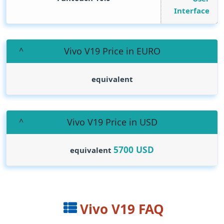
Interface
Vivo V19 Price in EURO
equivalent
Vivo V19 Price in USD
5700
USD
equivalent
Vivo V19 FAQ