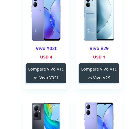
Vivo Y02t
Vivo V29
4 USD
1 USD
Compare Vivo V19
Compare Vivo V19
vs Vivo Y02t
vs Vivo V29