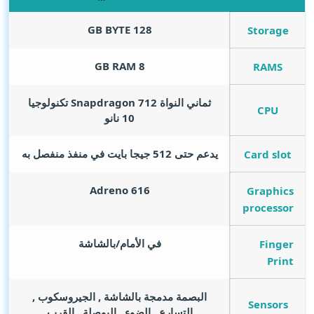
GB BYTE
128
Storage
GB RAM
8
RAMS
ثماني النواة Snapdragon 712 تكنولوجيا
CPU
10 نانو
يدعم حتى 512 جيجا بايت في منفذ منفصل به
Card slot
Adreno 616
Graphics
processor
في الأمام/بالشاشة
Finger
Print
البصمة مدمجة بالشاشة , الجيروسكوب ,
Sensors
التسارع , الضوء , البوصلة , القرب