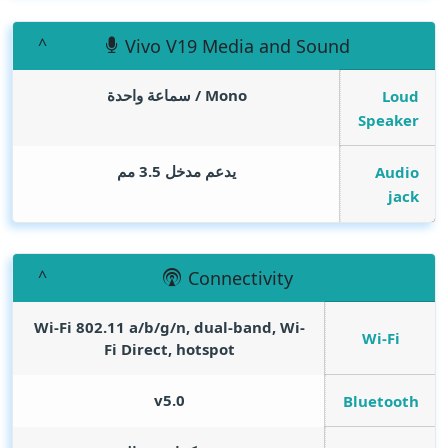
Vivo V19 Media and Sound
Mono / سماعة واحدة
Loud
Speaker
يدعم مدخل 3.5 مم
Audio
jack
Connectivity
Wi-Fi 802.11 a/b/g/n, dual-band, Wi-
Wi-Fi
Fi Direct, hotspot
v5.0
Bluetooth