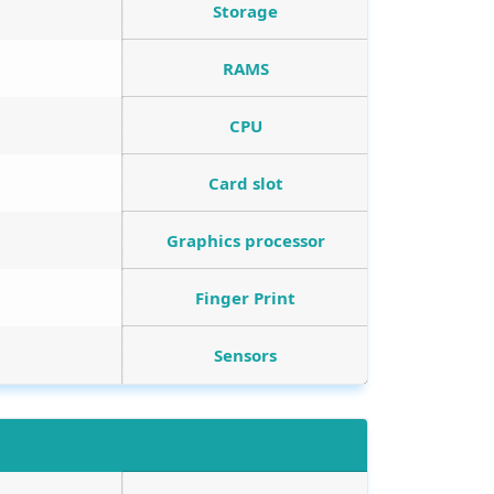
Storage
RAMS
CPU
Card slot
Graphics processor
Finger Print
Sensors