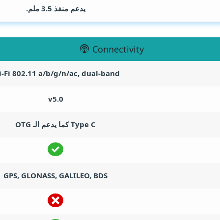
يدعم منفذ 3.5 ملم.
Connectivity
-Fi 802.11 a/b/g/n/ac, dual-band
v5.0
Type C كما يدعم الـ OTG
GPS, GLONASS, GALILEO, BDS