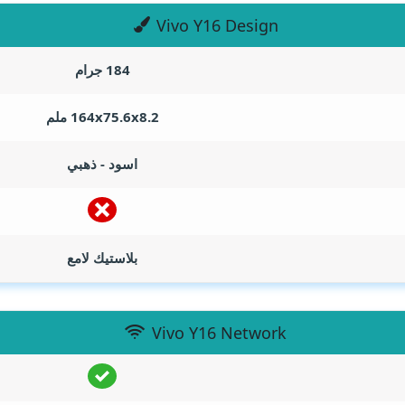
Vivo Y16 Design
184 جرام
164x75.6x8.2 ملم
اسود - ذهبي
بلاستيك لامع
Vivo Y16 Network