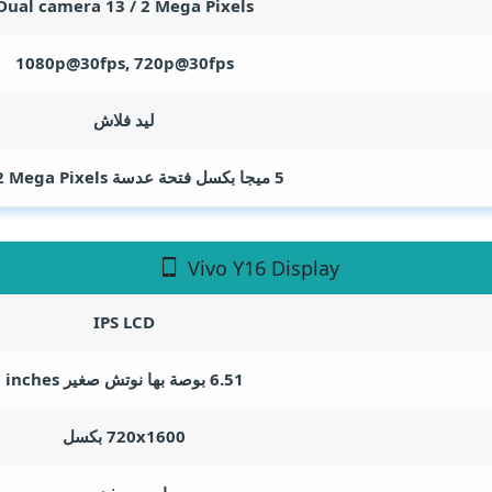
Dual camera 13 / 2
Mega Pixels
1080p@30fps, 720p@30fps
ليد فلاش
5 ميجا بكسل فتحة عدسة F/2.2
Mega Pixels
Vivo Y16 Display
IPS LCD
6.51 بوصة بها نوتش صغير
inches
720x1600 بكسل