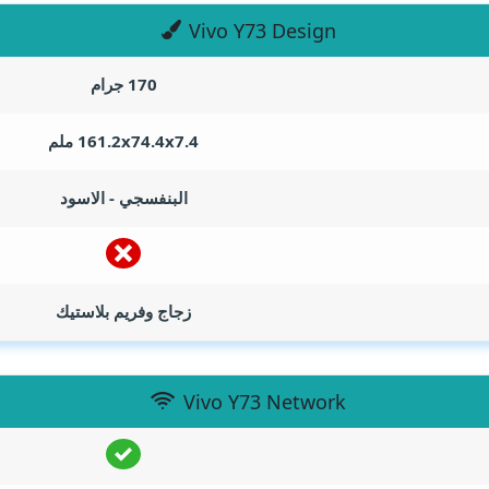
Vivo Y73 Design
170 جرام
161.2x74.4x7.4 ملم
البنفسجي - الاسود
زجاج وفريم بلاستيك
Vivo Y73 Network