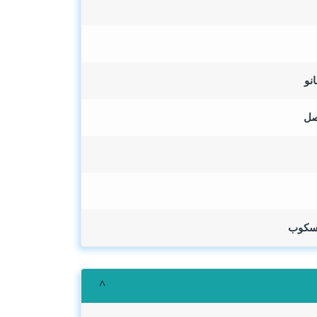
روسكوب