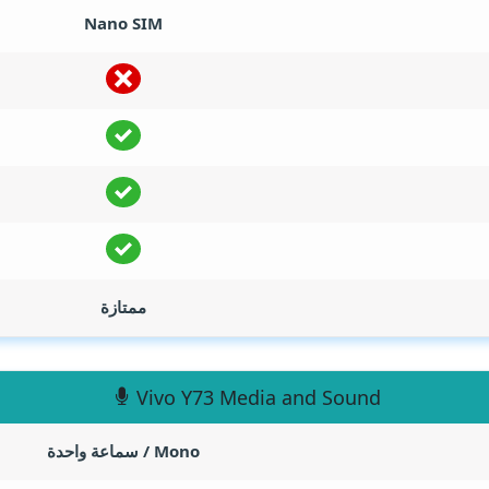
Nano SIM
ممتازة
Vivo Y73 Media and Sound
Mono / سماعة واحدة