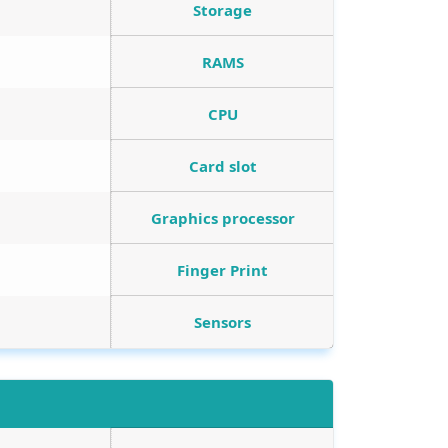
Storage
RAMS
CPU
Card slot
Graphics processor
Finger Print
Sensors