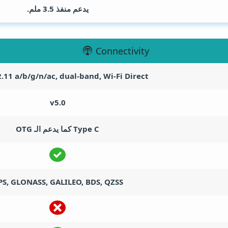
يدعم منفذ 3.5 ملم.
Connectivity
2.11 a/b/g/n/ac, dual-band, Wi-Fi Direct
v5.0
Type C كما يدعم الـ OTG
PS, GLONASS, GALILEO, BDS, QZSS