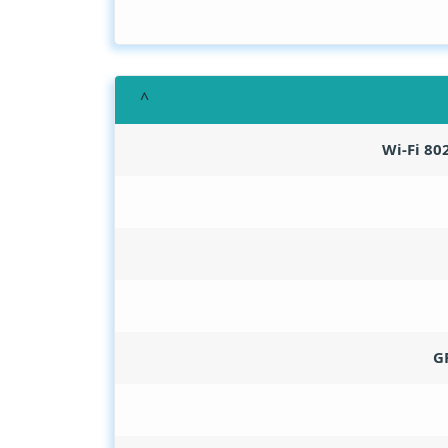
Wi-Fi 80
G