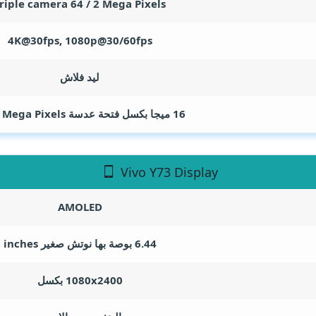
riple camera 64 / 2
Mega Pixels
4K@30fps, 1080p@30/60fps
ليد فلاش
16 ميجا بكسل فتحة عدسة F/2.0
Mega Pixels
Vivo Y73 Display
AMOLED
6.44 بوصة بها نوتش صغير
inches
1080x2400 بكسل