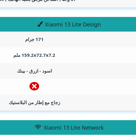
Xiaomi 13 Lite Design
171 جرام
159.2x72.7x7.2 ملم
اسود - ازرق - بينك
زجاج مع إطار من البلاستيك
Xiaomi 13 Lite Network