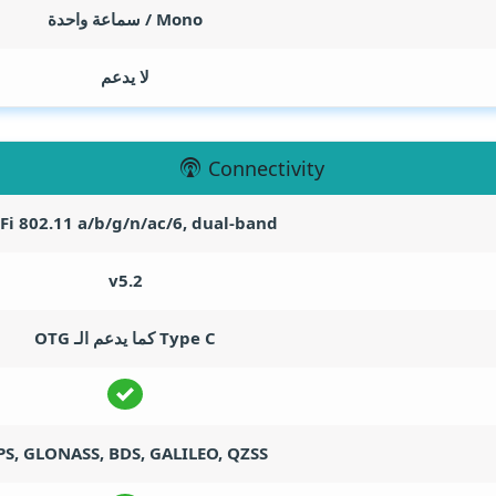
Mono / سماعة واحدة
لا يدعم
Connectivity
Fi 802.11 a/b/g/n/ac/6, dual-band
v5.2
Type C كما يدعم الـ OTG
PS, GLONASS, BDS, GALILEO, QZSS