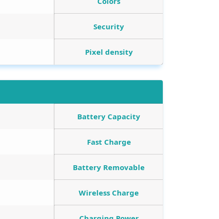
Colors
Security
Pixel density
Battery Capacity
Fast Charge
Battery Removable
Wireless Charge
Charging Power