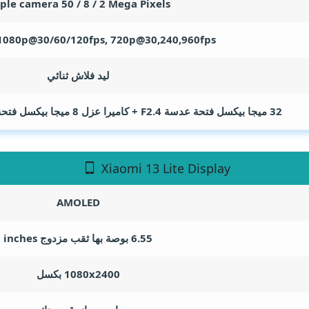
iple camera 50 / 8 / 2
Mega Pixels
1080p@30/60/120fps, 720p@30,240,960fps
ليد فلاش ثنائي
32 ميجا بيكسل فتحة عدسة F2.4 + كاميرا عزل 8 ميجا بيكسل فتحة عدسة F/2.3
Xiaomi 13 Lite Display
AMOLED
6.55 بوصة بها ثقب مزدوج
inches
1080x2400 بكسل