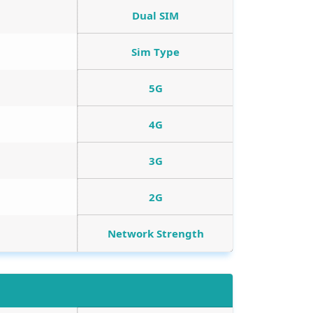
Dual SIM
Sim Type
5G
4G
3G
2G
Network Strength