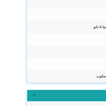
روسكوب