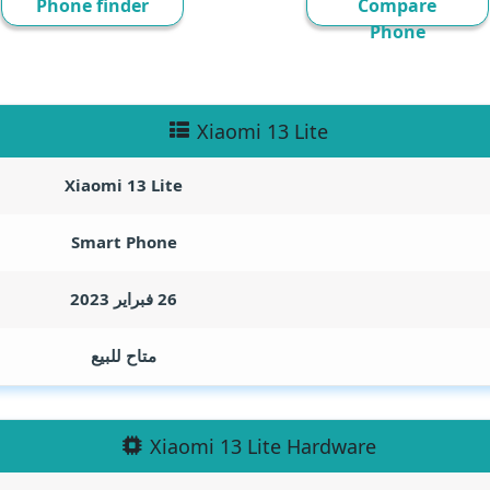
Phone finder
Compare
Phone
Xiaomi 13 Lite
Xiaomi 13 Lite
Smart Phone
26 فبراير 2023
متاح للبيع
Xiaomi 13 Lite Hardware