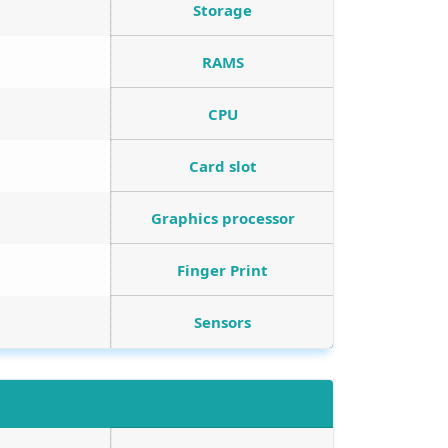
Storage
RAMS
CPU
Card slot
Graphics processor
Finger Print
Sensors