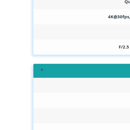
Qu
4K@30fps,