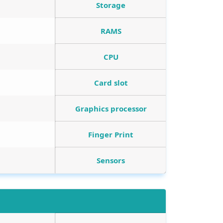
Storage
RAMS
CPU
Card slot
Graphics processor
Finger Print
Sensors