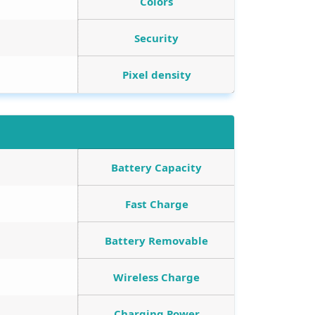
Colors
Security
Pixel density
Battery Capacity
Fast Charge
Battery Removable
Wireless Charge
Charging Power