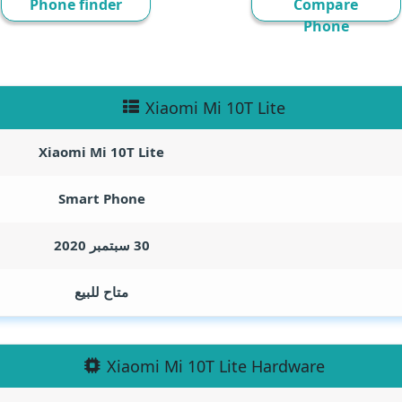
Phone finder
Compare
Phone
Xiaomi Mi 10T Lite
Xiaomi Mi 10T Lite
Smart Phone
30 سبتمبر 2020
متاح للبيع
Xiaomi Mi 10T Lite Hardware