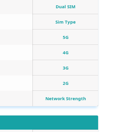
Dual SIM
Sim Type
5G
4G
3G
2G
Network Strength