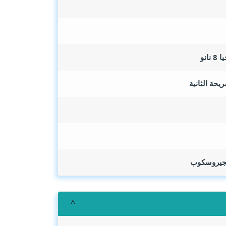
 الجيروسكوب