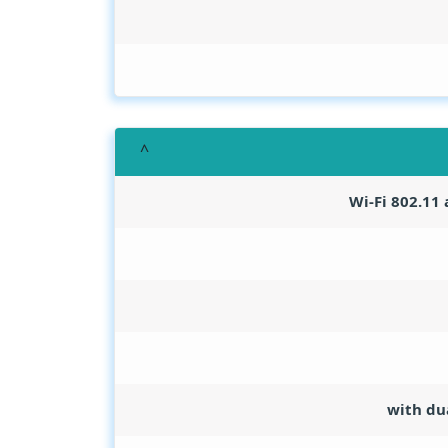
Wi-Fi 802.11 
with du