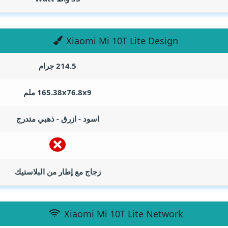
Xiaomi Mi 10T Lite Design
214.5 جرام
165.38x76.8x9 ملم
اسود - ازرق - ذهبي متدرج
زجاج مع إطار من البلاستيك
Xiaomi Mi 10T Lite Network