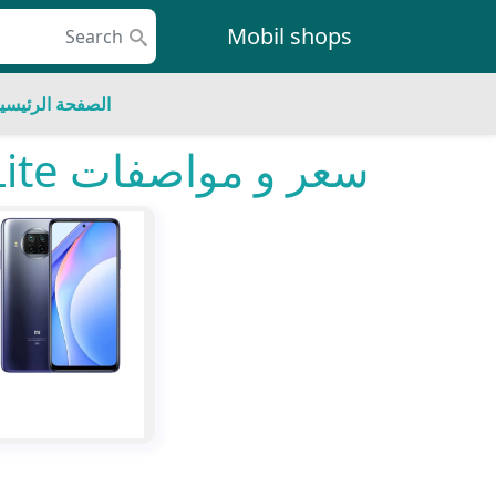
Skip to conten
Mobil shops
Main Navigatio
الصفحة الرئيسي
سعر و مواصفات Xiaomi Mi 10T Lite