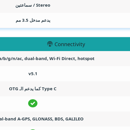
Stereo / سماعتين
يدعم مدخل 3.5 مم
Connectivity
a/b/g/n/ac, dual-band, Wi-Fi Direct, hotspot
v5.1
Type C كما يدعم الـ OTG
al-band A-GPS, GLONASS, BDS, GALILEO