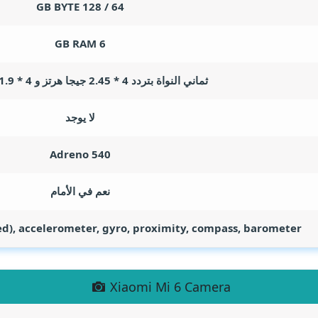
GB BYTE
64 / 128
GB RAM
6
ثماني النواة بتردد 4 * 2.45 جيجا هرتز و 4 * 1.9 جيجا هرتز
لا يوجد
Adreno 540
نعم في الأمام
d), accelerometer, gyro, proximity, compass, barometer
Xiaomi Mi 6 Camera