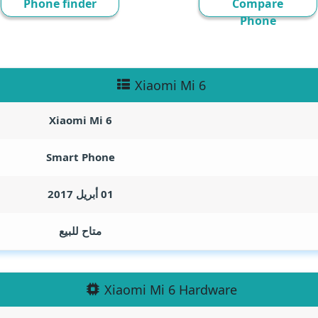
Phone finder
Compare
Phone
Xiaomi Mi 6
Xiaomi Mi 6
Smart Phone
01 أبريل 2017
متاح للبيع
Xiaomi Mi 6 Hardware