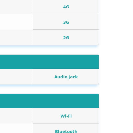
4G
3G
2G
Audio jack
Wi-Fi
Bluetooth