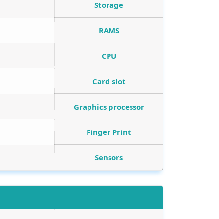
Storage
RAMS
CPU
Card slot
Graphics processor
Finger Print
Sensors