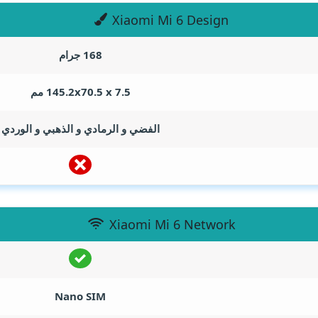
Xiaomi Mi 6 Design
168 جرام
145.2x70.5 x 7.5 مم
الفضي و الرمادي و الذهبي و الوردي
Xiaomi Mi 6 Network
Nano SIM