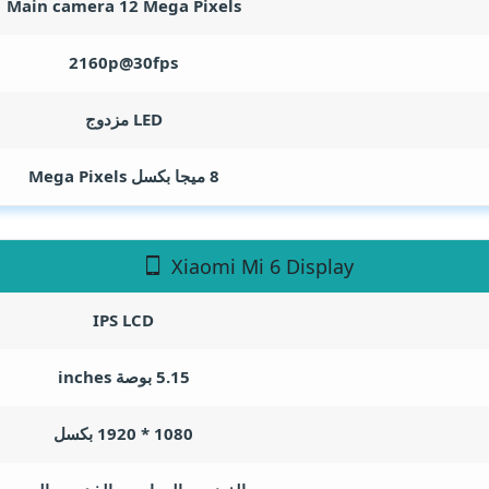
Main camera 12
Mega Pixels
2160p@30fps
LED مزدوج
8 ميجا بكسل
Mega Pixels
Xiaomi Mi 6 Display
IPS LCD
5.15 بوصة
inches
1080 * 1920 بكسل