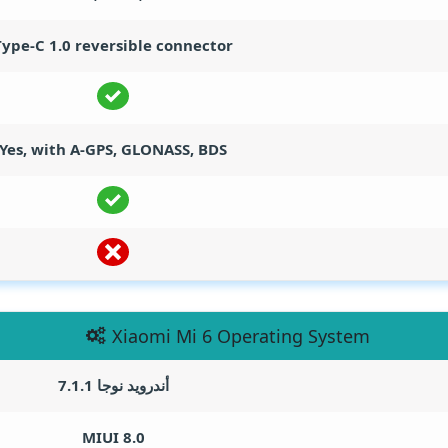
Type-C 1.0 reversible connector
Yes, with A-GPS, GLONASS, BDS
Xiaomi Mi 6 Operating System
أندرويد نوجا 7.1.1
MIUI 8.0