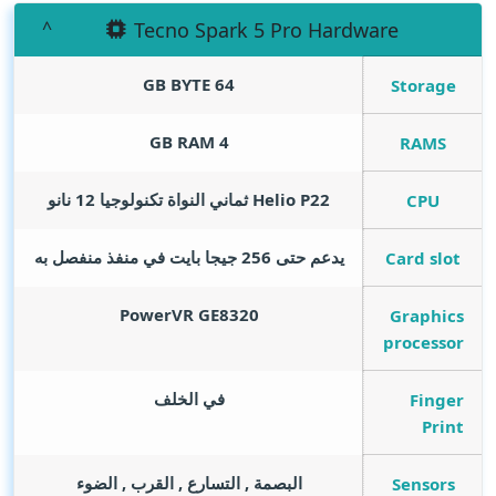
Tecno Spark 5 Pro Hardware
GB BYTE
64
Storage
GB RAM
4
RAMS
Helio P22 ثماني النواة تكنولوجيا 12 نانو
CPU
يدعم حتى 256 جيجا بايت في منفذ منفصل به
Card slot
PowerVR GE8320
Graphics
processor
في الخلف
Finger
Print
البصمة , التسارع , القرب , الضوء
Sensors