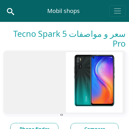
Skip to conten
Mobil shops
Main Navigatio
سعر و مواصفات Tecno Spark 5
Pro
›
‹