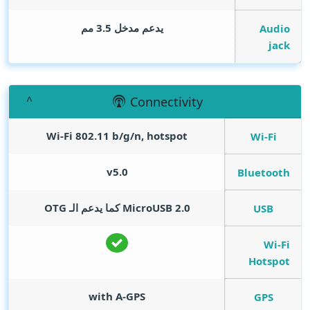
يدعم مدخل 3.5 مم
Audio
jack
Connectivity
Wi-Fi 802.11 b/g/n, hotspot
Wi-Fi
v5.0
Bluetooth
MicroUSB 2.0 كما يدعم الـ OTG
USB
Wi-Fi
Hotspot
with A-GPS
GPS