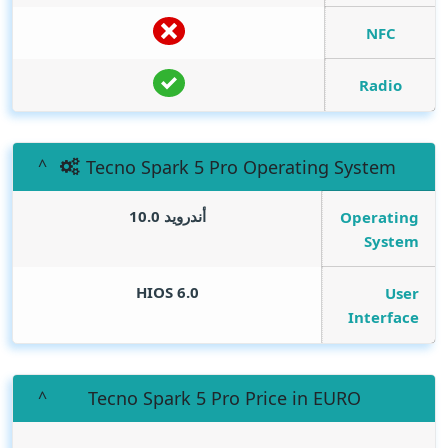
NFC
Radio
Tecno Spark 5 Pro Operating System
أندرويد 10.0
Operating
System
HIOS 6.0
User
Interface
Tecno Spark 5 Pro Price in EURO